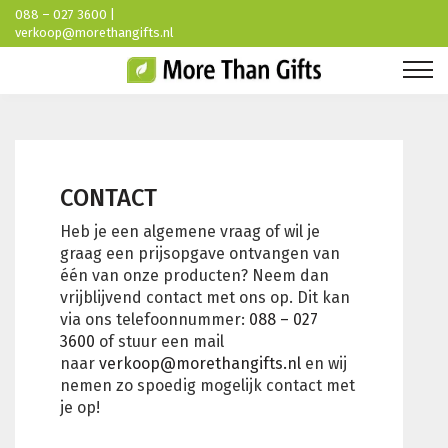
088 – 027 3600 |
verkoop@morethangifts.nl
CONTACT
Heb je een algemene vraag of wil je
graag een prijsopgave ontvangen van
één van onze producten? Neem dan
vrijblijvend contact met ons op. Dit kan
via ons telefoonnummer:
088 – 027
3600
of stuur een mail
naar
verkoop@morethangifts.nl
en wij
nemen zo spoedig mogelijk contact met
je op!