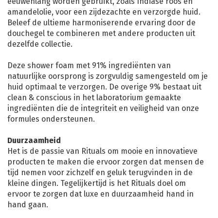
eeuwenlang worden gebruikt, zoals Indiase roos en
amandelolie, voor een zijdezachte en verzorgde huid.
Beleef de ultieme harmoniserende ervaring door de
douchegel te combineren met andere producten uit
dezelfde collectie.
Deze shower foam met 91% ingrediënten van
natuurlijke oorsprong is zorgvuldig samengesteld om je
huid optimaal te verzorgen. De overige 9% bestaat uit
clean & conscious in het laboratorium gemaakte
ingrediënten die de integriteit en veiligheid van onze
formules ondersteunen.
Duurzaamheid
Het is de passie van Rituals om mooie en innovatieve
producten te maken die ervoor zorgen dat mensen de
tijd nemen voor zichzelf en geluk terugvinden in de
kleine dingen. Tegelijkertijd is het Rituals doel om
ervoor te zorgen dat luxe en duurzaamheid hand in
hand gaan.