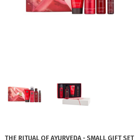
THE RITUAL OF AYURVEDA - SMALL GIFT SET