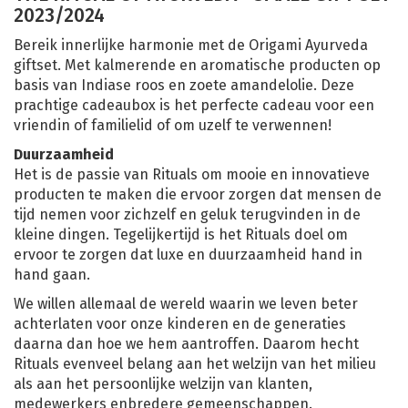
2023/2024
Bereik innerlijke harmonie met de Origami Ayurveda
giftset. Met kalmerende en aromatische producten op
basis van Indiase roos en zoete amandelolie. Deze
prachtige cadeaubox is het perfecte cadeau voor een
vriendin of familielid of om uzelf te verwennen!
Duurzaamheid
Het is de passie van Rituals om mooie en innovatieve
producten te maken die ervoor zorgen dat mensen de
tijd nemen voor zichzelf en geluk terugvinden in de
kleine dingen. Tegelijkertijd is het Rituals doel om
ervoor te zorgen dat luxe en duurzaamheid hand in
hand gaan.
We willen allemaal de wereld waarin we leven beter
achterlaten voor onze kinderen en de generaties
daarna dan hoe we hem aantroffen. Daarom hecht
Rituals evenveel belang aan het welzijn van het milieu
als aan het persoonlijke welzijn van klanten,
medewerkers enbredere gemeenschappen.