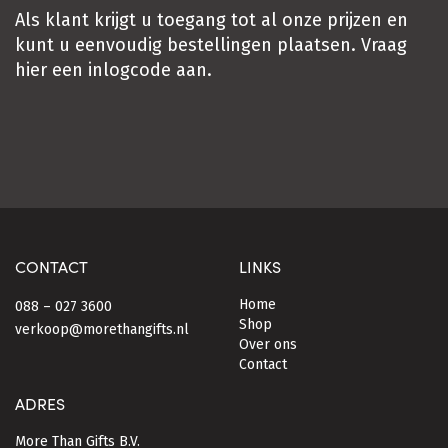
Als klant krijgt u toegang tot al onze prijzen en
kunt u eenvoudig bestellingen plaatsen. Vraag
hier
een inlogcode aan.
CONTACT
LINKS
Home
088 – 027 3600
Shop
verkoop@morethangifts.nl
Over ons
Contact
ADRES
More Than Gifts B.V.