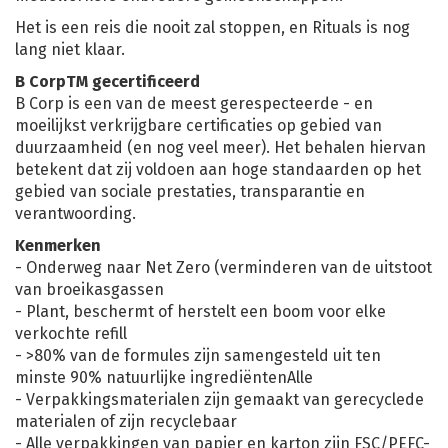
Het is een reis die nooit zal stoppen, en Rituals is nog
lang niet klaar.
B CorpTM gecertificeerd
B Corp is een van de meest gerespecteerde - en
moeilijkst verkrijgbare certificaties op gebied van
duurzaamheid (en nog veel meer). Het behalen hiervan
betekent dat zij voldoen aan hoge standaarden op het
gebied van sociale prestaties, transparantie en
verantwoording.
Kenmerken
- Onderweg naar Net Zero (verminderen van de uitstoot
van broeikasgassen
- Plant, beschermt of herstelt een boom voor elke
verkochte refill
- >80% van de formules zijn samengesteld uit ten
minste 90% natuurlijke ingrediëntenAlle
- Verpakkingsmaterialen zijn gemaakt van gerecyclede
materialen of zijn recyclebaar
- Alle verpakkingen van papier en karton zijn FSC/PEFC-